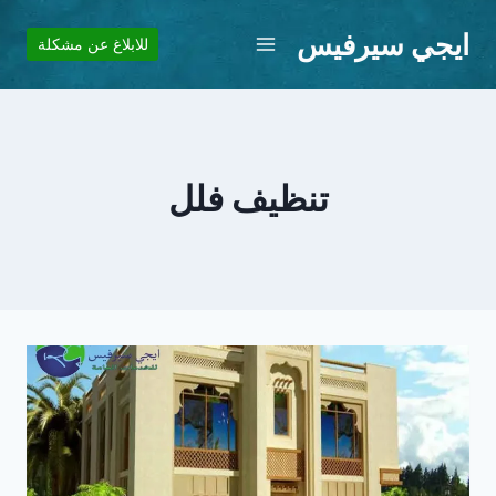
لتجاوز
ايجي سيرفيس
لى
للابلاغ عن مشكلة
لمحتوى
تنظيف فلل