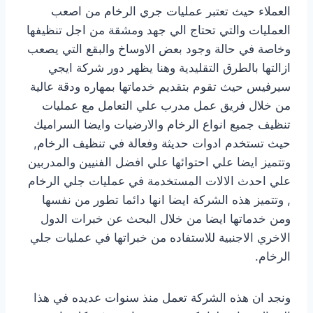
العملاء حيث تعتبر عمليات جري الرخام من اصعب
العمليات والتي تحتاج الي جهد ومشقة من اجل تنظيفها
وخاصة في حالة وجود بعض الاوساخ والبقع التي يصعب
ازالتها بالطرق التقليدية وهنا يظهر دور شركة ايجي
سيرفيس حيث تقوم بتقديم خدماتها بمهاره ودقة عالية
من خلال فريق عمل مدرب علي التعامل مع عمليات
تنظيف جميع انواع الرخام والارضيات وايضا السراميك
حيث تستخدم ادوات حديثة وفعالة في تنظيف الرخام,
وتتميز ايضا علي احتوائها علي افضل الفنيين والمدربين
علي احدث الالات المستخدمة في عمليات جلي الرخام
, وتتميز هذه الشركة ايضا انها دائما تطور من نفسها
ومن خدماتها ايضا من خلال البحث عن خبرات الدول
الاخري الاجنبية للاستفاده من خبراتها في عمليات جلي
الرخام.
ونجد ان هذه الشركة تعمل منذ سنوات عديده في هذا