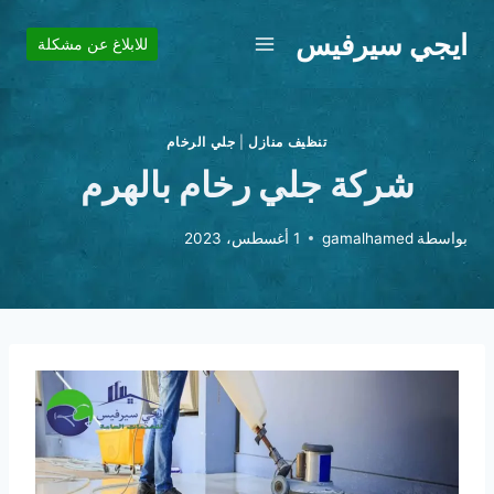
لتجاوز
ايجي سيرفيس
لى
للابلاغ عن مشكلة
لمحتوى
تنظيف منازل
|
جلي الرخام
شركة جلي رخام بالهرم
بواسطة
gamalhamed
1 أغسطس، 2023