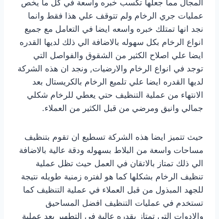
المجال مما جعلها تكسب خبره واسعة في كل ما يخص
عمليات جري الرخام ولم تتوقف علي هذا فقط وانما
نجد انها تمتلك خبره واسعه ايضا في التعامل مع جميع
انواع الرخام بكل سهوله بالاضافة الي ذلك لديها القدره
ايضا علي اصلاح الكثير من الشقوق والفواصل التي
توجد في انواع الرخام والارضيات, ونجد ان هذه الشركة
لديها القدره ايضا علي تلميع الرخام بالكريستال بعد
الانتهاء من عملية التنظيف حتي يعطي للرخام شكلي
جمالي وانيق ومرضي من قبل الكثير من العملاء.
حيث تتميز ايضا هذه الشركة تسطيع ان تقوم بتنظيف
مساحات واسعة من البلاط بسهوله ودقة عالية بالاضافة
الي ذلك تمتاز بالاتقان في العمل حيث تظل عملية
تنظيف الرخام بشكلها كما هو لفتره زمنية طويله نتيجة
للجهد المبذول من قبل العملاء في عملية التنظيف كما
تستخدم في عمليات التنظيف افضل المساحيق
والادوات التي تمتاز بقدره عالية في التطهير بعد عملية