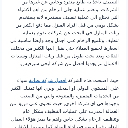
التنظيف تاخذ به طابع منفرد وخاص عن غيرها من
الشركات, وتعتبر عملية جلي الرخام من اهم الاشياء
التي تحتاج الي عملية تنظيف مستمره لانه بستخدم
بشكل يومي من قبل افراد المنزل مما دفع الكثير من
ربات المنازل في البحث عن شركات تقوم بعملية
تنظيف وتلميع الرخام علي اجمل وجه وايضا مناسبة في
اسعارها لجميع العملاء حتي يقبل اليها الكثير من مختلف
الفئات وبعد بحث طويل من قبل ربات المنازل وسيدات
الاعمال لم يجدوا افضل من شركة ايجي سيرفيس.
حيث اصبحت هذه الشركة
افضل شركة نظافة
سواء
علي المستوي الدولي او المحلي ونري انها تمتلك الكثير
من الخدمات المتميزه والمتنوعه والتي من الصعب
وجودها في اي شركة اخري, حيث تحتوي علي فريق من
العمالة المدرب علي عمليات التنظيف بشكل عام
وتنظيف الرخام بشكل خاص واهم ما يميز هؤلاء العمال
التعاون فيما بينهم في اداء المهام كما يتميزوا بالاتقان