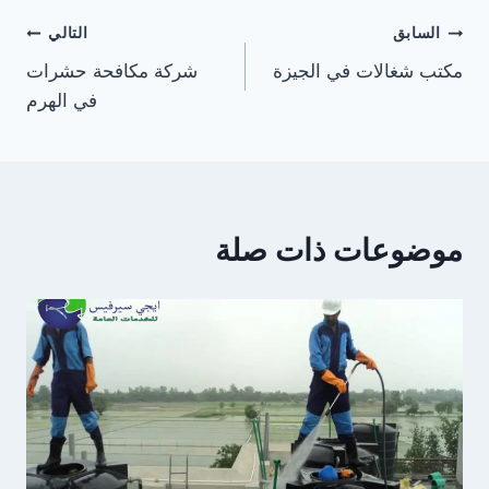
تصفّح
السابق
التالي
مكتب شغالات في الجيزة
شركة مكافحة حشرات
المقالات
في الهرم
موضوعات ذات صلة