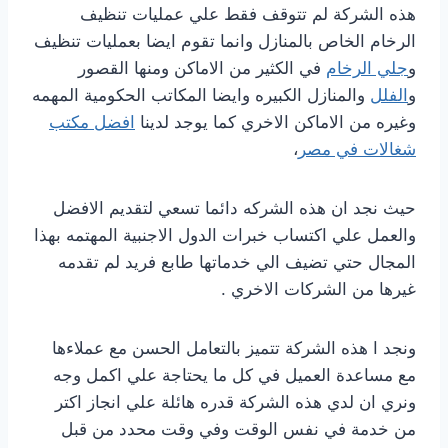
هذه الشركة لم تتوقف فقط علي عمليات تنظيف
الرخام الخاص بالمنازل وانما تقوم ايضا بعمليات تنظيف
و
جلي الرخام
في الكثير من الاماكن ومنها القصور
و
الفلل
والمنازل الكبيره وايضا المكاتب الحكومية المهمه
وغيره من الاماكن الاخري كما يوجد لدينا
افضل مكتب
شغالات في مصر
،
حيث نجد ان هذه الشركه دائما تسعي لتقديم الافضل
والعمل علي اكتساب خبرات الدول الاجنبية المهتمه بهذا
المجال حتي تضيف الي خدماتها طابع فريد لم تقدمه
غيرها من الشركات الاخري .
ونجد ا هذه الشركة تتميز بالتعامل الحسن مع عملاءها
مع مساعدة العميل في كل ما يحتاجة علي اكمل وجه
ونري ان لدي هذه الشركة قدره هائلة علي انجاز اكتر
من خدمة في نفس الوقت وفي وقت محدد من قبل