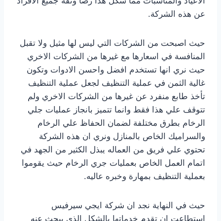
الاعياد والمناسبات مما شكل هذا رضا وثقة جميع الافراد
عن هذه الشركة.
حيث اصبحت من الشركات التي ليس لها مثيل ولا تقبل
المنافسة في اسعارها مع غيرها من الشركات الاخري
حيث نري انها تستخدم افضل واحسن الادوات وتكون
غالية الثمن في عملية التنظيف لجعل عملية التنظيف
تأخذ طابع منفرد عن غيرها من الشركات الاخري ولم
تتوقف علي هذا فقط وانما تتميز بانجاز عمليات جلي
الرخام بطرق مختلفة لضمان الحفاظ علي الرخام
والسراميك الخاص بالمنازل ونري ان هذه الشركة
تحتوي علي فريق من العماله يبذل الكثير من الجهد في
اتمام العمل الخاص بعمليات جري الرخام حيث يقوموا
بعملية التنظيف بمهارة وخبره عاليه.
حيث في النهاية نجد ان شركة ايجي سيرفيس
استطاعت ان تقدم خدماتها بالشكل الذي يبحث عنه