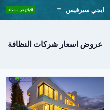
لتجاوز
ايجي سيرفيس
لى
للابلاغ عن مشكلة
لمحتوى
عروض اسعار شركات النظافة