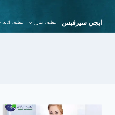
لتجاوز
لى
لمحتوى
ايجي سيرفيس
تنظيف منازل
تنظيف اثاث