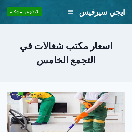
لتجاوز
ايجي سيرفيس
لى
للابلاغ عن مشكلة
لمحتوى
اسعار مكتب شغالات في
التجمع الخامس