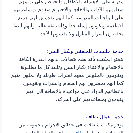
مدربة على الاهتمام بالاطفال والحرص على تربيتهم
وتعليمهم الآداب والاخلاق والاحترام وتقوم بمساعدتهم
على الواجبات المدرسية كما انهم يقدمون لهم جميع
الاطعمة ويكونون إمناء جدا وذات ثقة عالية وانهم ايضا
يحفظون اسرار المنازل ولا يفشونها لأحد.
خدمة جليسات للمسنين ولكبار السن:
يتمتع المكتب بأنه يضم شغالات لديهم القدرة الكافة
بالاهتمام والاعتناء بكبار السن وتلبية كل ما يطلبونة
ويقومون بالجلوس معهم لفترات طويلة ولا يملون منهم
كما انهم يحضرون لهم الطعام والشراب ويقومون
باعطائهم الدواء على مواعيدة بالاضافة الى انهم
يقومون بمساعدتهم على الحركة.
خدمة عمال نظافة:
يوفر مكتب شغالات فى حدائق الاهرام مجموعة من
الشغالات وعمال
النظافة
من اجل العناية الخاصة