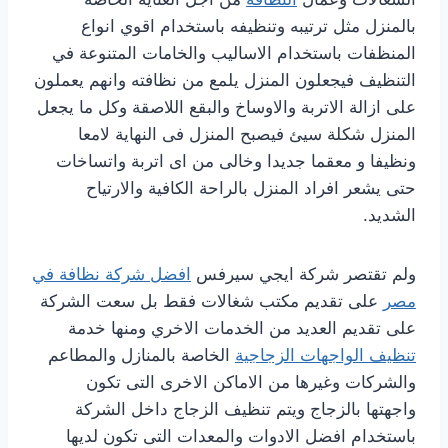
بالمنزل مثل ترتيبه وتنظيفه باستخدام اقوي انواع
المنظفات باستخدام الاساليب والخامات المتنوعة في
التنظيف فيجعلون المنزل يلمع من نظافته وانهم يعملون
على ازالة الاتربة والاوساخ والبقع اللاصقة وكل ما يجعل
المنزل شكلة سيئ فيصبح المنزل فى النهاية لامعا
ونظيفا و معقما جديدا وخالى من اى اتربة واتساخات
حتى يشعر افراد المنزل بالراحة الكافية والارتياح
الشديد.
ولم تقتصر شركة ايجي سيرفس
افضل شركة نظافة في
مصر
على تقديم مكتب شغالات فقط بل سعت الشركة
على تقديم العديد من الخدمات الاخري ومنها خدمة
تنظيف الواجهات الزجاجية
الخاصة بالمنازل والمطاعم
والشركات وغيرها من الاماكن الاخرى التى تكون
واجهتها بالزجاج ويتم تنظيف الزجاج داخل الشركة
باستخدام افضل الادوات والمعدات التى تكون لديها