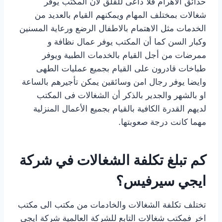
حدائق الاهرام فلا داعى للقلق لان المكتب يوفر
شغالات بمختلف المهام ويمكنهم القيام بالعديد من
الخدمات مثل الاهتمام بالاطفال الرضع ورعاية المسنين
وكبار السن كما أن المكتب يوفر عمال نظافة و
ممرضات من أجل القيام بالخدمات الطبية ويوفر
طباخات قادرون على القيام بجميع عمليات الطهى
وايضا يوفر رجال امن وسائقين يمكن تأجيرهم بالساعة
او بالشهر والجدير بالذكر أن الشغالات فى المكتب
لديهم القدرة الكافية بالقيام بجميع الأعمال المنزلية
مهما كانت درجة صعوبتها.
كم تبلغ تكلفة الشغالات في شركة
ايجي سيرفيس؟
تختلف تكلفة الشغالات والخادمات من مكتب الى مكتب
اخر فمكتب شغالات التابع للشركة العالمية شركة ايجي