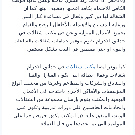
الكافي للاهتمام بكافة اعملها وتنظيف بيتها كما ان
الشغالة لها دور كبير وفعال في مساعدة كبار السن
ورعاية المسنين والاهتمام بالأطفال الرضع والقيام
بجميع الأعمال المنزلية ونحن فى مكتب شغالات في
حدائق الاهرام نقوم بتوفير خدامات شغالات بالساعات
واليوم او حتى مقيمين فى البيت بشكل مستمر.
كما يوفر ايضا
مكتب شغالات
في حدائق الاهرام
شغالات وعمال نظافة التى تكون المنازل والفلل
والفنادق والشركات والمطاعم وغيرها من مختلف أنواع
المؤسسات والأماكن الأخرى باحتياجه فى الأعمال
اليومية والمكتب يقوم بإرسال مجموعة من الشغالات
والخادمات الحاصلين على دورات تدريبية وتكون على
الوقت المتفق علية لان المكتب يكون حريص جدا على
المواعيد التى تم تحديدها من قبل العملاء.