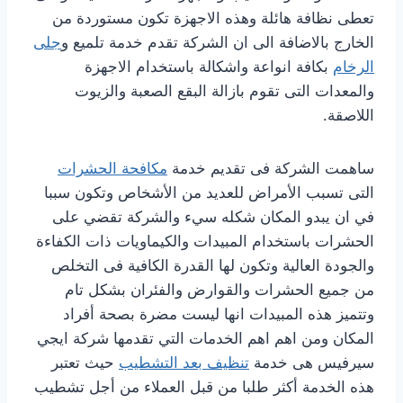
تعطى نظافة هائلة وهذه الاجهزة تكون مستوردة من
الخارج بالاضافة الى ان الشركة تقدم خدمة تلميع و
جلى
الرخام
بكافة انواعة واشكالة باستخدام الاجهزة
والمعدات التى تقوم بازالة البقع الصعبة والزيوت
اللاصقة.
ساهمت الشركة فى تقديم خدمة
مكافحة الحشرات
التى تسبب الأمراض للعديد من الأشخاص وتكون سببا
في ان يبدو المكان شكله سيء والشركة تقضي على
الحشرات باستخدام المبيدات والكيماويات ذات الكفاءة
والجودة العالية وتكون لها القدرة الكافية فى التخلص
من جميع الحشرات والقوارض والفئران بشكل تام
وتتميز هذه المبيدات انها ليست مضرة بصحة أفراد
المكان ومن اهم اهم الخدمات التي تقدمها شركة ايجي
سيرفيس هى خدمة
تنظيف بعد التشطيب
حيث تعتبر
هذه الخدمة أكثر طلبا من قبل العملاء من أجل تشطيب