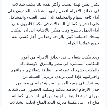
بكبار السن لهذا السبب وأكثر يقدم لك مكتب شغالات
فى حدائق الاهرام افضل وامهر الشغالات القادرون على
أداء كافة المهام والمختلفة التى تمثل العبء والمشاكل
على الاخرين كما ان الشغالات فى مكتبنا قادرون على
أداء العمل بأسرع وقت ممكن بالاضافة الى ان المكتب
يمنحك احساسا كبيرا بالراحة وهذا من أجل كسب ثقة
جميع عملائنا الكرام.
ويعد مكتب شغالات فى حدائق الاهرام من اقوي
المكاتب المنتشرة فى مصر والشرق الاوسط ذلك
والمكتب يشهد له عملائه من نظافة شغالاتهم وأمانتهم
واحترامهم فإذا كنتي تريدي عزيزتي العميلة من
يساعدك فى جميع المهام المنزلية تواصلي معنا من
خلال الارقام الخاصة بمكتبا ويمكنك الحصول على شغاله
من اي دولة فلبينية او اجنبية من اي بلد اخري. كما انه
متاح الان فى مكتبنا معرفة البلاد المتاح لجلب الشغالات