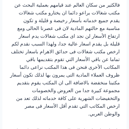
فالكثير من سكان العالم عند قيامهم بعملية البحث عن
مكتب شغالات يراعو دائما ان يختارو مكتب شغالات
يقدم جميع خدماته بأسعار رخيصة و قليلة و تكون
مناسبة مع حالتهم المادية لان فى عصرنا الحالى ومع
ارتفاع الأسعار لن نجد اى مكتب شغالات يدم اسعار
قليلة بل يقدم اسعار عالية جدا، ولهذا السبب نقدم لكم
ارخص مكتب شغالات فى حدائق الاهرام باسعار تختلف
تماما عن باقي الأسعار التي تقوم بتقديمها باقي
المكاتب الأخرى فنحن فى هذا المكتب نراعى دائما
ظروف العملاء المادية التى يمرون بها لذلك تكون أسعار
مكتبنا منخفضة بالاضافة الى ان المكتب يقوم بتقديم
مجموعة كبيرة جدا من العروض والخصومات
والتخفيضات الشهرية على كافة خدماته لذلك تعد من
ارخص المكاتب التي تقدم أقل الأسعار فى مصر
والوطن العربي.