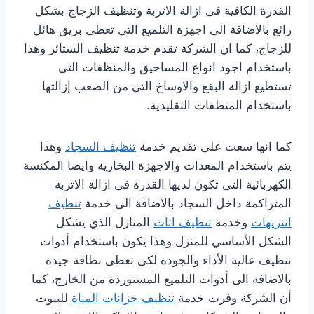
القدرة الكافية فى ازالة الاتربة وتنظيف الزجاج بشكل
رائع بالاضافة الى اجهزة التلميع التى تعطى بريق هائل
للزجاج، كما ان الشركة تقدم خدمة تنظيف الستائر وهذا
باستخدام اجود انواع المساحيق والمنظفات التى
تستطيع ازالة البقع والاوساخ التى من الصعب إزالتها
باستخدام المنظفات التقليدية.
كما انها سعت على تقديم خدمة
تنظيف السجاد
وهذا
يتم باستخدام المعدات والاجهزة البخارية وايضا المكنسة
الكهربائية التى تكون لديها القدرة فى ازالة الاتربة
المتراكمة داخل السجاد بالاضافة الى خدمة
تنظيف
انتريهات
وخدمة
تنظيف اثاث
المنازل الذي يشكل
الشكل الأساسي للمنزل وهذا يكون باستخدام أدوات
تنظيف عالية الأداء والجودة لكى تعطى نظافة جيدة
بالاضافة الى أدوات التلميع المستوردة من الخارج، كما
أن الشركة وفرت خدمة
تنظيف خزانات المياة
للبيوت