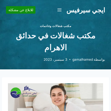
لتجاوز
ايجي سيرفيس
لى
للابلاغ عن مشكلة
لمحتوى
مكتب شغالات وخادمات
مكتب شغالات في حدائق
الاهرام
بواسطة
gamalhamed
3 سبتمبر، 2023