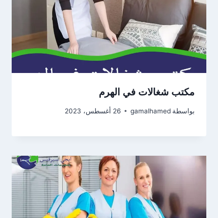
مكتب شغالات في الهرم
بواسطة
gamalhamed
26 أغسطس، 2023