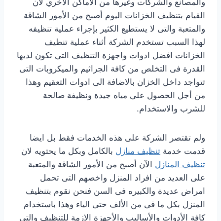
والمصانع والشركات وغيرها من الاماكن الاخري لان
القيام بتنظيف الخزانات اليوم أصبح من الأمور الشاقة
والمتعبة والتى لا يستطيع الكثير بإجراء عملية تنظيفه
لهذا السبب تستخدم الشركة أثناء عملية تنظيف
الخزانات افضل ادوات واجهزة التنظيف التى تكون لديها
القدرة فى التخلص من كافة الجراثيم والميكروبات التى
تتواجد داخل الخزان بالاضافة الى ادوات التعقيم وهذا
من أجل الحصول على مياه جيدة ونظيفة صالحة
للشرب والاستخدام.
ولم تقتصر الشركة على هذه الخدمات فقط بل ايضا
قدمت خدمة
تنظيف منازل
بالكامل وبكل ما يحتويه لان
تنظيف المنازل
الآن أصبح من الأمور الشاقة والمتعبة
على العديد من افراد المنزل واخصهم التى تحمل
امراض عديدة والكبيره فى السن فنحن نقوم بتنظيف
المنزل بكل ما فى من الألف حتى الياء وهذا باستخدام
كافة الأدوات والأساليب والأجهزة الازمة للتنظيف والتى