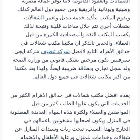
الضمانات والعقود القانونية لأننا نوفر عمالة مصرية
وصينية ويونانية وأفريقية ومن جميع دول العالم كذلك
ويقوم المكتب بتأكيد خدمة تبديل وتغيير الشغالات
بشغلات أخرى تتم خلال ساعات قليلة ونتيجة لذلك
يكسب المكتب الثقة والمصداقية الكبيرة من قبل
العملاء، والجدير بالذكر ان مكتبنا مكتب شغالات في
حدائق الأهرام التابع لافضل
شركة تنظيف
شركة ايجي
سيرفيس يكون مرخص بشكل قانوني من وزارة الصحة
وله سجل تجاري وبطاقة ضريبية ايضاً، ولهذا يعد مكتبنا
من اكبر مكاتب شغالات فى جميع دول العالم.
يقدم افضل مكتب شغالات فى حدائق الاهرام الكثير من
الخدمات التي يكون عليها الطلب كثير من قبل
المواطنين والعملاء ولكثرة هذه المهام العديدة المطلوبة
في المنزل ويكون اصحابها مشغولين باعمالهم في
الخارج ولهذا السبب، تبحث ربات وسيدات المنازل عن
شغالات وخدامات للمنزل ورعاية الأطفال والاهتمام