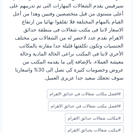
سيرفيس يقدم الشغالات المهارات التى تم تدريبهم على
أعلى مستوى من قبل متخصصين وفنيين وهذا من أجل
القيام بالمهام المختلفة فلا تقلقوا نهائيا من ارتفاع
الاسعار لاننا فى مكتب شغالات فى منطقة حدائق
الاهرام نقدم عدد لاحصر له من الشغالات من مختلف
الجنسيات وتكون تكلفتها قليلة جدا مقارنة بالمكاتب
الأخرى لاننا فى المكتب نراعى الحالة المادية وحالة
معيشة العملاء، بالإضافة إلى ما يقدمه المكتب من
عروض وخصومات كثيرة كى تصل الى 30% واسعارنا
سوف تجعلك سعيد جدا عزيزى العميل.
وسوم
#
افضل مكاتب شغالات في حدائق الاهرام
المقال:
#
افضل مكتب شغالات في حدائق الاهرام
#
مكاتب شغالات حدائق الاهرام
#
مكتب شغالات بحدائق الاهرام