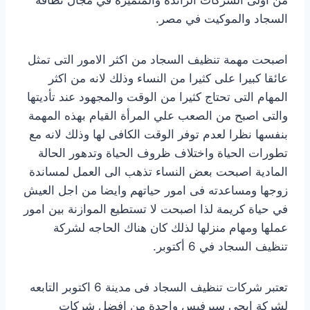
السجاد والموكيت في مصر.
اصبحت مهمة تنظيف السجاد من اكثر الامور التى تمثل
عائقا كبيرا على كثيرا من النساء وذلك لانه من اكثر
المهام التى تحتاج كثيرا من الوقت والمجهود عند تأديتها
والتى اصبح من الصعب علي المرأة القيام بهذه المهمة
بنفسها نظرا لعدم توفر الوقت الكافى لها وذلك لانه مع
تطورات الحياة واختلاف ظروف الحياة وتدهور الحالة
المادية اصبحت بعض النساء تذهب الى العمل لمساندة
زوجها ومساعدته فى امور حياتهم وايضا من اجل العيش
في حياة كريمة لذا اصبحت لا تستطيع الموازنة بين امور
عملها ومهام منزلها لذلك كان هناك الحاجه لشركة
تنظيف السجاد في 6 أكتوبر.
تعتبر شركات تنظيف السجاد فى مدينة 6 اكتوبر التابعه
لشركة ايجي سيرفيس واحدة من افضل شركات