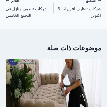
تصفّح
السابق
التالي
شركات تنظيف انتريهات 6
شركات تنظيف منازل في
المقالات
اكتوبر
التجمع الخامس
موضوعات ذات صلة