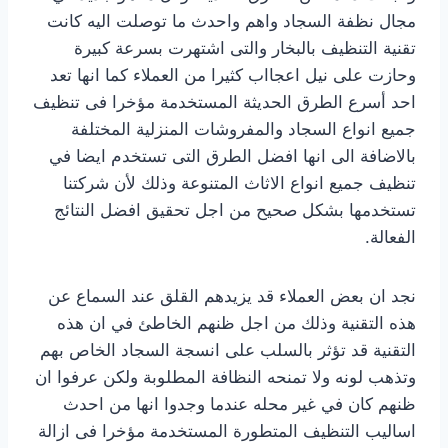
مجال نظفة السجاد واهم واحدث ما توصلت اليه كانت
تقنية التنظيف بالبخار والتى اشتهرت بسرعة كبيرة
وحازت على نيل اعجااب كثيرا من العملاء كما انها تعد
احد أسرع الطرق الحديثة المستخدمة مؤخرا فى تنظيف
جميع انواع السجاد والمفروشات المنزلية المختلفة
بالاضافة الى انها افضل الطرق التى تستخدم ايضا في
تنظيف جميع انواع الاثاث المتنوعة وذلك لأن شركتنا
تستخدمها بشكل صحيح من اجل تحقيق افضل النتائج
الفعالة.
نجد ان بعض العملاء قد يزيدهم القلق عند السماع عن
هذه التقنية وذلك من اجل ظنهم الخاطئ في ان هذه
التقنية قد تؤثر بالسلب على انسجة السجاد الخاص بهم
وتذهب لونه ولا تمنحه النظافة المطلوبة ولكن عرفوا ان
ظنهم كان في غير محله عندما وجدوا انها من احدث
اساليب التنظيف المتطورة المستخدمة مؤخرا فى ازالة