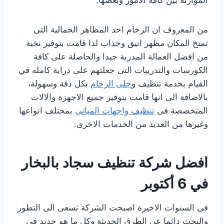
من المعروف ان الرخام احد المظاهر الجمالية التى
تمنح المكان مظهر انيق وجذاب لذا قامت بتوفير نخبة
من افضل العمالة المدربة جيدا والحاصلة على كافة
الكورسات والتدريبات التى جعلتهم على دراية كامله في
القيام بخدمة تنظيف و
جلى الرخام
بكل دقة وسهولة،
بالاضافة الى انها قامت بتوفير جميع الاجهزة والالات
المتخصصة فى
تنظيف واجهات المبانى
بمختلف انواعها
وغيرها من العديد من الخدمات الاخرى.
افضل شركة تنظيف سجاد بالبخار
في 6 أكتوبر
فى السنوات الاخيرة اصبحت الشركة تسعى الى التطور
والبحث دائما عن الطرق الحديثة وكل ما هو جديد في