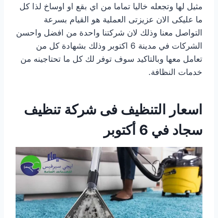
مثيل لها وتجعله خاليا تماما من اي بقع او اوساخ لذا كل
ما عليكى الان عزيزتى العملية هو القيام بسرعة
التواصل معنا وذلك لان شركتنا واحدة من افضل واحسن
الشركات في مدينة 6 اكتوبر وذلك بشهادة كل من
تعامل معها وبالتاكيد سوف توفر لك كل ما تحتاجينه من
خدمات النظافة.
اسعار التنظيف فى شركة تنظيف
سجاد في 6 أكتوبر