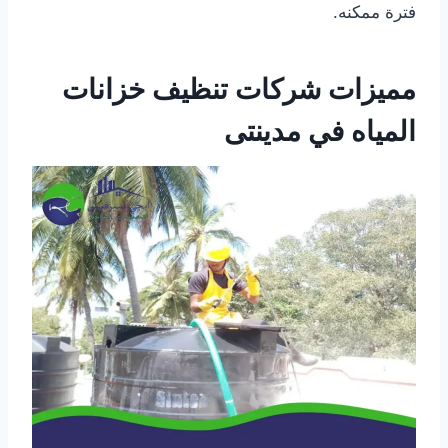
فترة ممكنه.
مميزات شركات تنظيف خزانات
المياه في مدينتى