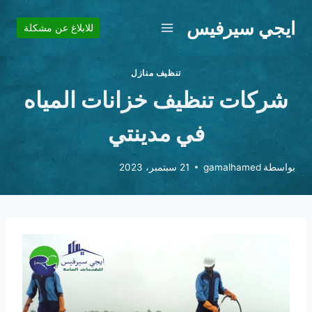
لتجاوز
ايجي سيرفيس
لى
للابلاغ عن مشكلة
لمحتوى
تنظيف منازل
شركات تنظيف خزانات المياه
في مدينتي
بواسطة
gamalhamed
21 سبتمبر، 2023