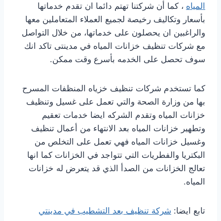
المياه
، كما أن شركتنا تهتم دائما ان تقدم خدماتها
بأسعار وتكاليف رخيصة لجميع العملاء المتعاملين معها
والراغبين ان يحصلون على خدماتها، من خلال التواصل
مع شركات تنظيف خزانات المياه في مدينتى تاكد انك
سوف تحصل على الخدمه بأسرع وقت ممكن.
كما تستخدم شركات تنظيف خزياه المنظفات المسرح
بها من وزارة الصحة والتي تعمل على غسيل وتنظيف
خزانات المياه وتقدم الشركه ايضا خدمات تعقيم
وتطهير خزانات المياه بعد الانتهاء من أعمال تنظيف
وغسيل خزانات المياه فهي تعمل على التخلص من
البكتريا والفطريات التي تتواجد في الخزانات كما انها
تعالج الخزانات من الصدأ الذي قد يتعرض له خزانات
المياه.
تابع ايضا:
شركة تنظيف بعد التشطيب في مدينتي