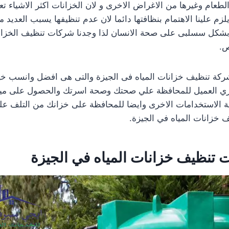
طعام وغيرها من الاغراض الاخرى و لان الخزانات اكثر الاشياء تعر
زم علينا الاهتمام بنظافتها دائما لان عدم تنظيفها يسبب العديد
 بشكل سسلبى على صحة الانسان لذا وجدنا شركات تنظيف الخزانات
ص.
ة تنظيف خزانات المياه فى الجيزة والتى هى افضل وانسب خيار ب
زيزي العميل للمحافظة علي صحتك وصحة اسرتك والحصول على ميا
 الاستخدامات الاخرى وايضا للمحافظة على خزانك من التلف علي
خزانات المياه في الجيزة.
 تنظيف خزانات المياه في الجيزة