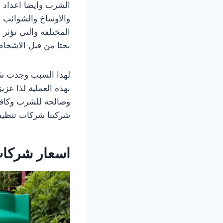
الشرب وايضا اعداد ال
والاوساخ والشوائب يل
المختلفة والتى تؤثر
بحثا من قبل الاشخا
لهذا السبب وجدت شرك
بهذه العملية لذا ع
وصالحة للشرب وكافة
شركتنا شركات تنظيف 
اسعار شركات