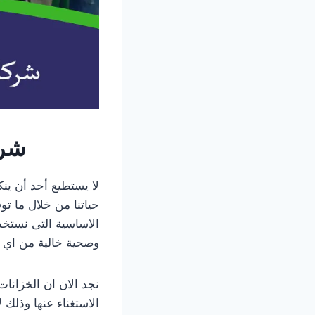
شرك
لا يستطيع أحد أن ين
حياتنا من خلال ما ت
الاساسية التى نستخدم
وصحية خالية من اي 
نجد الان ان الخزانا
الاستغناء عنها وذلك 