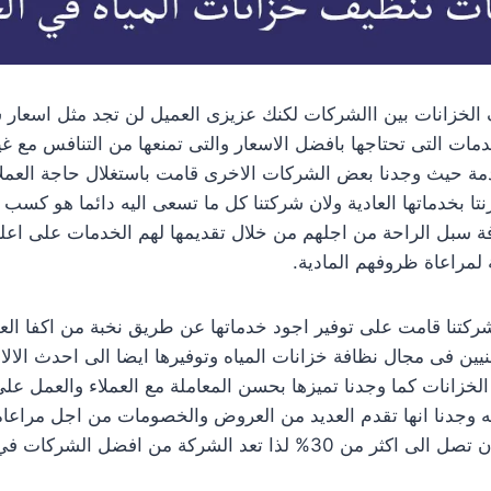
الخزانات بين االشركات لكنك عزيزى العميل لن تجد مثل اسعار شر
خدمات التى تحتاجها بافضل الاسعار والتى تمنعها من التنافس مع 
مة حيث وجدنا بعض الشركات الاخرى قامت باستغلال حاجة العمل
نتا بخدماتها العادية ولان شركتنا كل ما تسعى اليه دائما هو كسب 
ة سبل الراحة من اجلهم من خلال تقديمها لهم الخدمات على اعل
 لمراعاة ظروفهم المادية.
كتنا قامت على توفير اجود خدماتها عن طريق نخبة من اكفا العم
نيين فى مجال نظافة خزانات المياه وتوفيرها ايضا الى احدث الالا
 الخزانات كما وجدنا تميزها بحسن المعاملة مع العملاء والعمل عل
جدنا انها تقدم العديد من العروض والخصومات من اجل مراعاة ا
% لذا تعد الشركة من افضل الشركات في مصر.