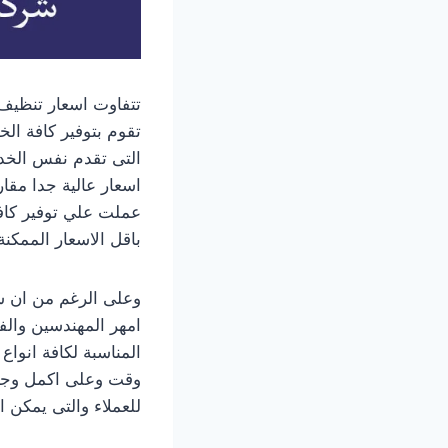
تتفاوت اسعار تنظيف 
تقوم بتوفير كافة ال
التى تقدم نفس الخد
اسعار عالية جدا مقار
عملت علي توفير كاف
باقل الاسعار الممكنة
وعلى الرغم من ان شر
امهر المهندسين والف
المناسبة لكافة انواع
وقت وعلى اكمل وجه و
للعملاء والتى يمكن ان تصل الى اكثر من 30