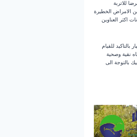
ضا للاتربة
 من الامراض الخطيرة
 اكثر العناوين
التاكيد للقيام
ه نقية وصحية
ك بالتوجة الى