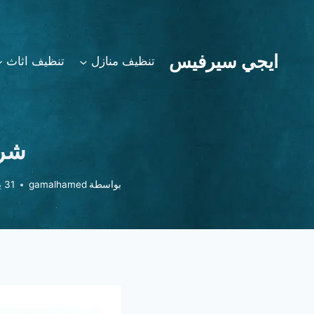
لتجاوز
لى
لمحتوى
ايجي سيرفيس
تنظيف منازل
تنظيف اثاث
شرك
بواسطة
gamalhamed
31 يوليو، 2023