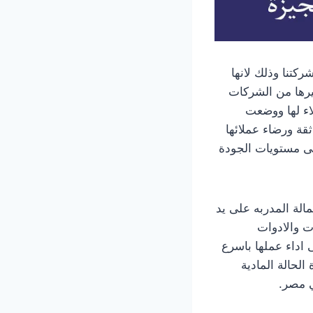
كتنا وذلك لانها
غيرها من الشركات
اء لها ووضعت
ثقة ورضاء عملائها
ى مستويات الجودة
الة المدربه على يد
ت والادوات
ى اداء عملها باسرع
لحالة المادية