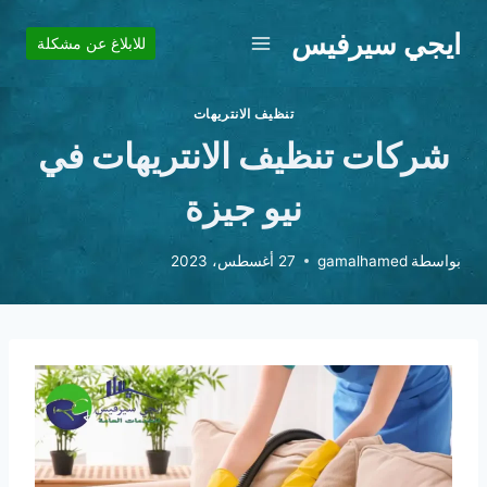
لتجاوز
ايجي سيرفيس
لى
للابلاغ عن مشكلة
لمحتوى
تنظيف الانتريهات
شركات تنظيف الانتريهات في
نيو جيزة
بواسطة
gamalhamed
27 أغسطس، 2023