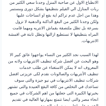
الانطباع الاول عن صاحبة المنزل وجدنا سعي الكثير من
ربات المنازل الي القيلم بتنظيفها بشكل دورى ومستمر
وهذا من اجل عدم تراكم اية بقع او اتساخات عليها
ولكن وجدنا الكثير من البقع الداكنة والدهنية لا تزول
بسرعة بل تظل ملتصقة بقماش الانتريه ومهما قامت
المراه بتنظيفها لا تستطيع ازالتها وتظل ثابتة في اقمشة
الانتريهات.
لهذا السبب نجد الكثير من النساء يواجهوا عائق كبير الا
وهو البحث عن افضل شركة تنظيف الانتريهات ولانه من
المعروف انه لا يمكن الاستغناء عن طلب خدمات
تنظيف الأنتريهات والصالونات نقدم لكى عزيزتى افضل
شركات تنظيف الانتريهات في نيو جيزة والتى سوف
تساعدك في التخلص من كافة البقع العنيدة والتى تشتهر
بخبرتها الكبيرة التى جعلتها من اهم الشركات في جميع
انحاء مصر والتى ايضا تتمتع بمهارتها العالية في تقديم
الخدمة على اعلى مستويات الجودة.