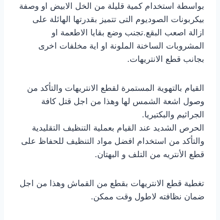
بواسطة استخدام كمية قليلة من الخل الابيض او وصفة
بيكربونات الصوديوم التى تتميز بقدرتها الهائلة على
ازالة اصعب البقع.تجنب وضع بقايا الاطعمة او
المشروبات الساخنة الملونة او اية مخلفات اخرى
بجانب قطع الانتريهات.
القيام بالتهوية المستمرة لقطع الانتريهات والتأكد من
وصول اشعة الشمس لها وهذا من اجل قتل كافة
الجراثيم والبكتيريا.
الحرص الشديد عند القيام بعملية التنظيف التقليدية
والتأكد من استخدام افضل مواد التنظيف للحفاظ على
قطع الأنتريه من التلف و البهتان.
تغطية قطع الانتريهات بقطع من القماش وهذا من اجل
ضمان نظافته لاطول وقت ممكن.