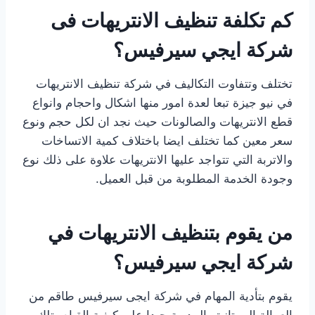
كم تكلفة تنظيف الانتريهات فى
شركة ايجي سيرفيس؟
تختلف وتتفاوت التكاليف في شركة تنظيف الانتريهات
في نيو جيزة تبعا لعدة امور منها اشكال واحجام وانواع
قطع الانتريهات والصالونات حيث نجد ان لكل حجم ونوع
سعر معين كما تختلف ايضا باختلاف كمية الاتساخات
والاتربة التي تتواجد عليها الانتريهات علاوة على ذلك نوع
وجودة الخدمة المطلوبة من قبل العميل.
من يقوم بتنظيف الانتريهات في
شركة ايجي سيرفيس؟
يقوم بتأدية المهام في شركة ايجى سيرفيس طاقم من
العمالة الممتازة والمدربة جيدا على كيفية القيام بتلك