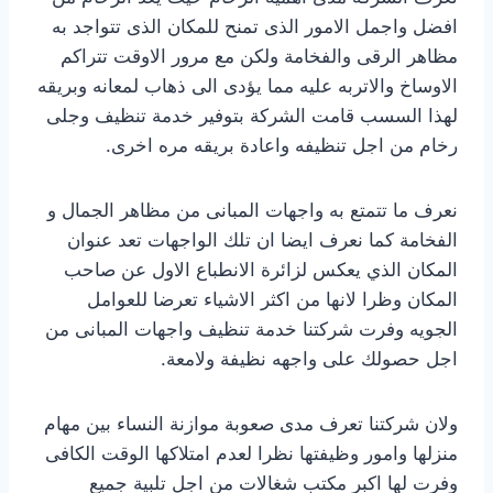
افضل واجمل الامور الذى تمنح للمكان الذى تتواجد به
مظاهر الرقى والفخامة ولكن مع مرور الاوقت تتراكم
الاوساخ والاتربه عليه مما يؤدى الى ذهاب لمعانه وبريقه
لهذا السسب قامت الشركة بتوفير خدمة تنظيف وجلى
رخام من اجل تنظيفه واعادة بريقه مره اخرى.
نعرف ما تتمتع به واجهات المبانى من مظاهر الجمال و
الفخامة كما نعرف ايضا ان تلك الواجهات تعد عنوان
المكان الذي يعكس لزائرة الانطباع الاول عن صاحب
المكان وظرا لانها من اكثر الاشياء تعرضا للعوامل
الجويه وفرت شركتنا خدمة تنظيف واجهات المبانى من
اجل حصولك على واجهه نظيفة ولامعة.
ولان شركتنا تعرف مدى صعوبة موازنة النساء بين مهام
منزلها وامور وظيفتها نظرا لعدم امتلاكها الوقت الكافى
وفرت لها اكبر مكتب شغالات من اجل تلبية جميع