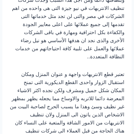
تنظيف الانتريهات في نيو جيزة التى هى واحده من اهم
الشركات في مصر والتى لن تجد مثل خدماتها التى
تقدمها إلى جميع عملائها على اعلى معايير الجودة
والكفاءة بكل احترافية ومهارة في باقى الشركات
الأخرى والذى نجد ان هدفها الأساسي هو نيل رضاء
عملائها والعمل على تلبية كافة احتياجاتهم من خدمات
النظافة المتعددة..
تعتبر قطع الانتريهات واجهة و عنوان المنزل ومكان
استقبال الزوار واحدى القطع الديكورية التى تمنح
المكان شكل جميل ومشرف ولكن نجده اكثر الاشياء
المعرضة دائما للاتربه والاوساخ مما يجعله يظهر بمظهر
غير نظيف وسئ وهذا ما يسبب الحرج لصاحبة البيت من
الاشخاص الذين ياتون الى المنزل ولان تنظيف
الانتريهات من الامور الشاقة والمتعبة على النساء كان
هناك الحاجة من قبل العملاء الى شركات تنظيف