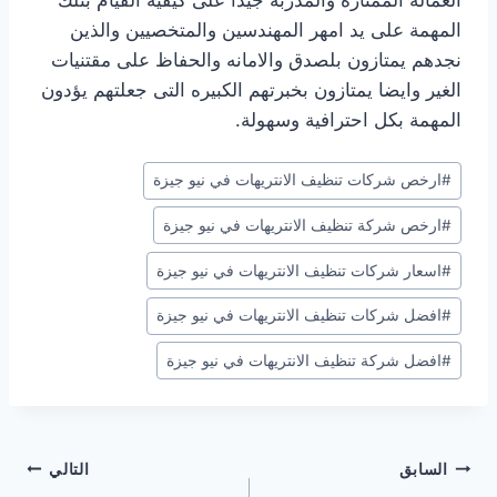
المهمة على يد امهر المهندسين والمتخصيين والذين
نجدهم يمتازون بلصدق والامانه والحفاظ على مقتنيات
الغير وايضا يمتازون بخبرتهم الكبيره التى جعلتهم يؤدون
المهمة بكل احترافية وسهولة.
وسوم
#
ارخص شركات تنظيف الانتريهات في نيو جيزة
المقال:
#
ارخص شركة تنظيف الانتريهات في نيو جيزة
#
اسعار شركات تنظيف الانتريهات في نيو جيزة
#
افضل شركات تنظيف الانتريهات في نيو جيزة
#
افضل شركة تنظيف الانتريهات في نيو جيزة
تصفّح
السابق
التالي